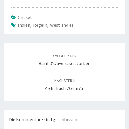
Cricket
Indien
,
Regeln
,
West Indies
Beitragsnavigation
VORHERIGER
Basil D’Oliveira Gestorben
NÄCHSTER
Zieht Euch Warm An
Die Kommentare sind geschlossen.