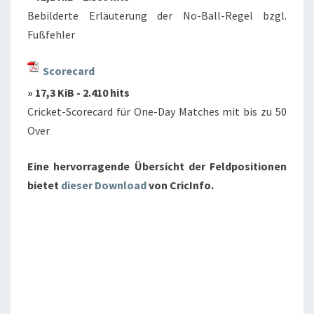
Bebilderte Erläuterung der No-Ball-Regel bzgl.
Fußfehler
Scorecard
» 17,3 KiB - 2.410 hits
Cricket-Scorecard für One-Day Matches mit bis zu 50
Over
Eine hervorragende Übersicht der Feldpositionen
bietet
dieser Download
von CricInfo.