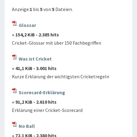
Anzeige:
1
bis
5
von
5
Dateien.
Glossar
» 154,2 KiB - 2.385 hits
Cricket-Glossar mit über 150 Fachbegriffen
Was ist Cricket
» 41,1 KiB - 3.001 hits
Kurze Erklärung der wichtigsten Cricketregeln
Scorecard-Erklärung
» 91,2 KiB - 2.610 hits
Erklärung einer Cricket-Scorecard
No Ball
» 72,1 KiB - 2.380 hits