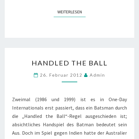
WEITERLESEN
WEITERLESEN
HANDLED
HANDLED THE BALL
THE
BALL
26. Februar 2012
Admin
Zweimal (1986 und 1999) ist es in One-Day
Internationals erst passiert, dass ein Batsman durch
die „Handled the Ball“-Regel ausgeschieden ist;
absichtliches Handspiel des Batman bedeutet sein
Aus. Doch im Spiel gegen Indien hatte der Australier