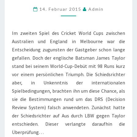
VERDIENTEN
14. Februar 2015
Admin
CENTURY
Im zweiten Spiel des Cricket World Cups zwischen
Australien und England in Melbourne war die
Entscheidung zugunsten der Gastgeber schon lange
gefallen. Doch der englische Batsman James Taylor
stand bei seinem World-Cup-Debüt mit 98 Runs kurz
vor einem persönlichen Triumph. Die Schiedsrichter
aber, in Unkenntnis der internationalen
Spielbedingungen, brachten ihn um diese Chance, als
sie die Bestimmungen rund um das DRS (Decision
Review System) falsch anwendeten. Zunächst hatte
der Schiedsrichter auf Aus durch LBW gegen Taylor
entschieden. Dieser verlangte daraufhin die
Überprüfung…